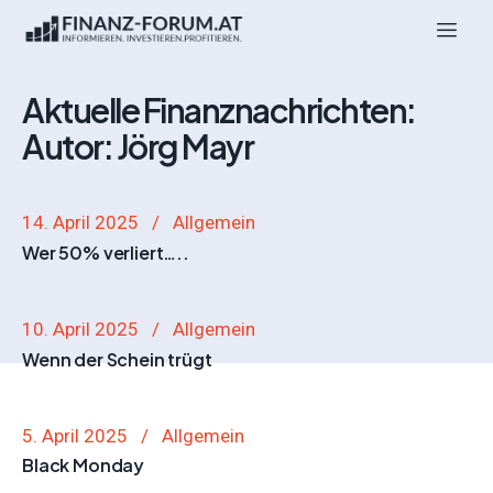
Aktuelle Finanznachrichten:
Autor:
Jörg Mayr
14. April 2025
Allgemein
Wer 50% verliert…..
10. April 2025
Allgemein
Wenn der Schein trügt
5. April 2025
Allgemein
Black Monday