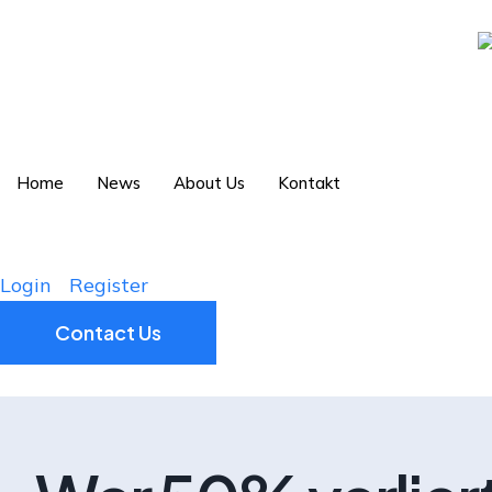
Home
News
About Us
Kontakt
Login
Register
Contact Us