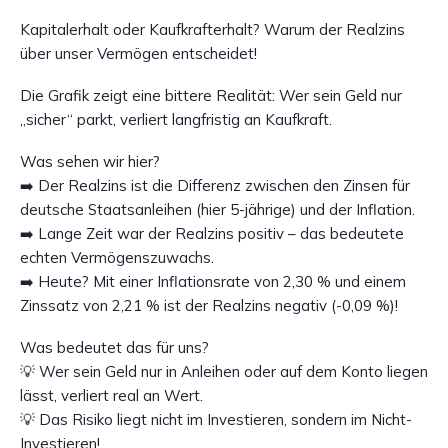
Kapitalerhalt oder Kaufkrafterhalt? Warum der Realzins
über unser Vermögen entscheidet!
Die Grafik zeigt eine bittere Realität: Wer sein Geld nur
„sicher“ parkt, verliert langfristig an Kaufkraft.
Was sehen wir hier?
➡️ Der Realzins ist die Differenz zwischen den Zinsen für
deutsche Staatsanleihen (hier 5-jährige) und der Inflation.
➡️ Lange Zeit war der Realzins positiv – das bedeutete
echten Vermögenszuwachs.
➡️ Heute? Mit einer Inflationsrate von 2,30 % und einem
Zinssatz von 2,21 % ist der Realzins negativ (-0,09 %)!
Was bedeutet das für uns?
💡 Wer sein Geld nur in Anleihen oder auf dem Konto liegen
lässt, verliert real an Wert.
💡 Das Risiko liegt nicht im Investieren, sondern im Nicht-
Investieren!