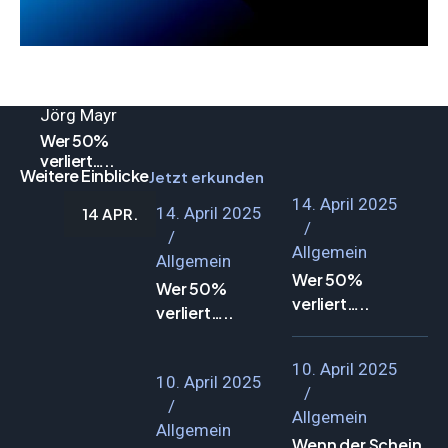
Allgemein
Jörg Mayr
Wer 50%
verliert…..
Weitere Einblicke
Jetzt erkunden
14. April 2025
14. April 2025
14 APR.
Allgemein
Allgemein
Wer 50%
Wer 50%
verliert…..
verliert…..
10. April 2025
10. April 2025
Allgemein
Allgemein
Wenn der Schein