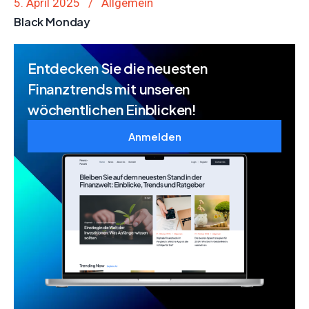
5. April 2025
Allgemein
Black Monday
Entdecken Sie die neuesten
Finanztrends mit unseren
wöchentlichen Einblicken!
Anmelden