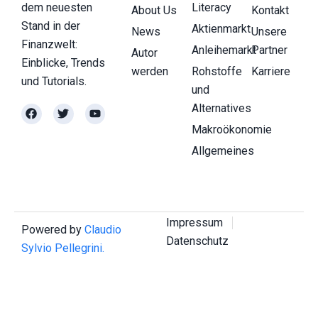
dem neuesten
Literacy
About Us
Kontakt
Stand in der
Aktienmarkt
News
Unsere
Finanzwelt:
Anleihemarkt
Partner
Autor
Einblicke, Trends
werden
Rohstoffe
Karriere
und Tutorials.
und
Alternatives
Makroökonomie
Allgemeines
Impressum
Powered by
Claudio
Datenschutz
Sylvio Pellegrini.