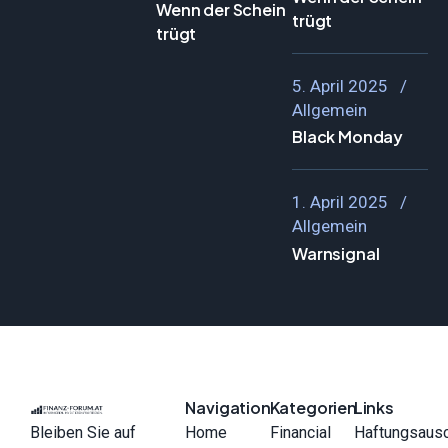
Wenn der Schein
trügt
trügt
5. April 2025
Allgemein
Black Monday
1. April 2025
Allgemein
Warnsignal
Navigation
Kategorien
Links
Bleiben Sie auf
Home
Financial
Haftungsaus