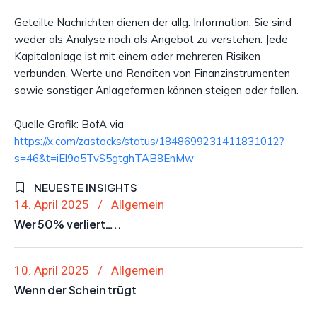
Geteilte Nachrichten dienen der allg. Information. Sie sind
weder als Analyse noch als Angebot zu verstehen. Jede
Kapitalanlage ist mit einem oder mehreren Risiken
verbunden. Werte und Renditen von Finanzinstrumenten
sowie sonstiger Anlageformen können steigen oder fallen.
Quelle Grafik: BofA via
https://x.com/zastocks/status/1848699231411831012?
s=46&t=iEl9o5TvS5gtghTAB8EnMw
NEUESTE INSIGHTS
14. April 2025
Allgemein
Wer 50% verliert…..
10. April 2025
Allgemein
Wenn der Schein trügt