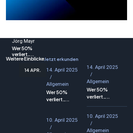
Allgemein
Jörg Mayr
Wer 50%
verliert…..
Weitere Einblicke
Jetzt erkunden
14. April 2025
14. April 2025
14 APR.
Allgemein
Allgemein
Wer 50%
Wer 50%
verliert…..
verliert…..
10. April 2025
10. April 2025
Allgemein