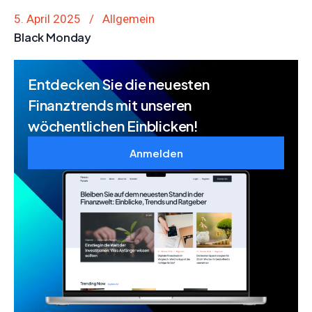
5. April 2025
Allgemein
Black Monday
Entdecken Sie die neuesten
Finanztrends mit unseren
wöchentlichen Einblicken!
Anmelden