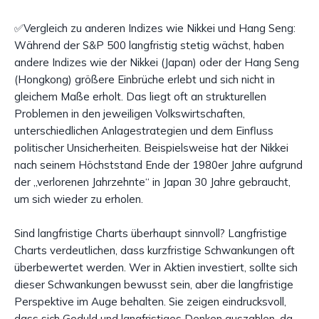
✅Vergleich zu anderen Indizes wie Nikkei und Hang Seng:
Während der S&P 500 langfristig stetig wächst, haben
andere Indizes wie der Nikkei (Japan) oder der Hang Seng
(Hongkong) größere Einbrüche erlebt und sich nicht in
gleichem Maße erholt. Das liegt oft an strukturellen
Problemen in den jeweiligen Volkswirtschaften,
unterschiedlichen Anlagestrategien und dem Einfluss
politischer Unsicherheiten. Beispielsweise hat der Nikkei
nach seinem Höchststand Ende der 1980er Jahre aufgrund
der „verlorenen Jahrzehnte“ in Japan 30 Jahre gebraucht,
um sich wieder zu erholen.
Sind langfristige Charts überhaupt sinnvoll? Langfristige
Charts verdeutlichen, dass kurzfristige Schwankungen oft
überbewertet werden. Wer in Aktien investiert, sollte sich
dieser Schwankungen bewusst sein, aber die langfristige
Perspektive im Auge behalten. Sie zeigen eindrucksvoll,
dass sich Geduld und langfristiges Denken auszahlen, da